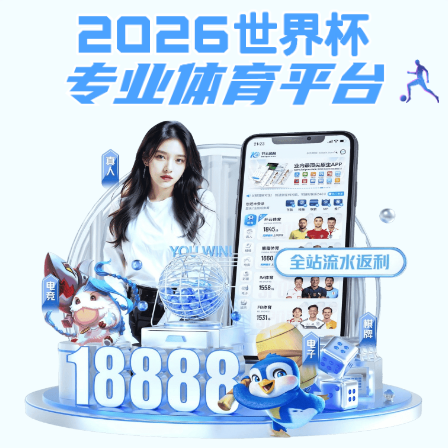
香港最快最准资料
系部概况
新闻动态
教学科研
学院主页