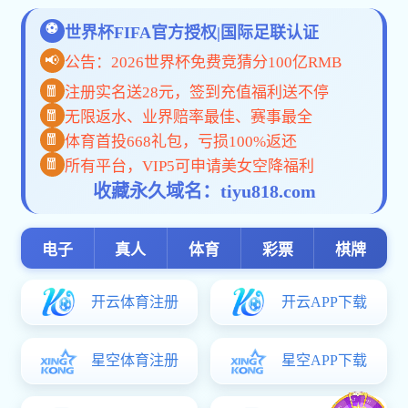
系部新闻
爱体育
王玉振
爱体育
张竟超
爱体育
科技进