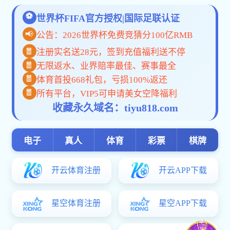
系部新闻
爱体育
王玉振
爱体育
张竟超
爱体育
科技进