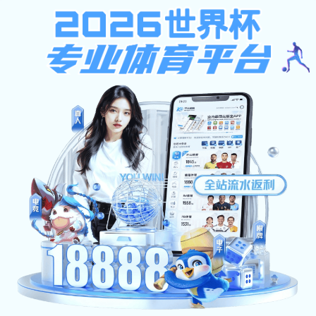
香港最快最准资料
系部概况
新闻动态
教学科研
学院主页