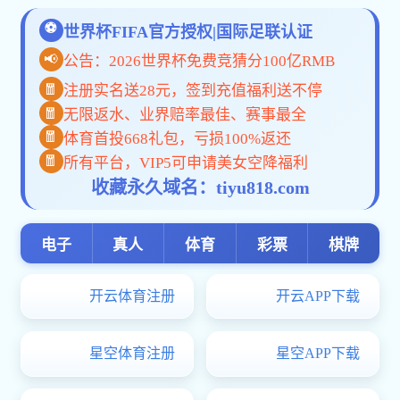
系部新闻
爱体育
王玉振
爱体育
张竟超
爱体育
科技进