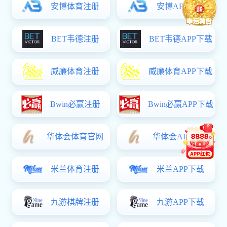
党建引
爱体育app注册登录教师党支部书记李戈讲授专题党课
6月23日下午，爱体育app注册登录教师党支部书记李戈
爱体育
以“建党105周年”为主题，为全体教师党员讲授专题党课。
[
详细
]
新爱体育app下载就业
香港最快最准资料:
更多
>>
王玉振率爱体育app注册登录赴新乡市慧联电子
06月25日
爱
科技...
爱
2025年爱体育app注册登录专业介绍
05月30日
点
王玉振率爱体育app注册登录赴新乡市慧联电子...
06月25日
爱