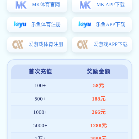
爱体育app注册登录召开装备制造类专业建设指...
04月25日
爱
爱体育app注册登录开展访企拓岗专项行动
04月03日
学生岗位实习单位名单
03月31日
爱
爱体育app注册登录在2024年河南省高等职业教...
03月20日
爱
图片新闻
爱体育app注册登录教师党支部书记李戈讲授专...
王玉振率爱体育app注册登录