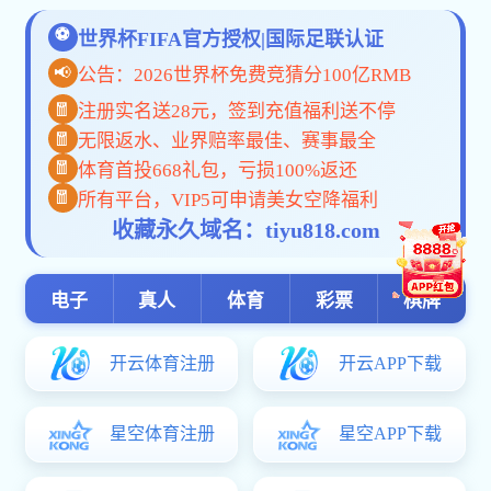
爱体育app注册登录副院
6月17日下午，爱体育a
张竟超走进爱体育app注
?6月17日下午，副校长
爱体育app注册登录党总
?为畅通师生沟通渠道，
科技进校园 创新伴成长—
6 月 5 日至 10日
服务活动[
详细
]
党建引领听心声 凝心聚力
副校长张竟超深入爱体育
爱体育app注册登录开展